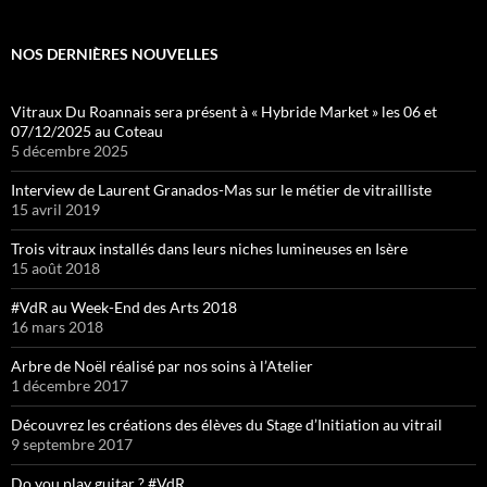
NOS DERNIÈRES NOUVELLES
Vitraux Du Roannais sera présent à « Hybride Market » les 06 et
07/12/2025 au Coteau
5 décembre 2025
Interview de Laurent Granados-Mas sur le métier de vitrailliste
15 avril 2019
Trois vitraux installés dans leurs niches lumineuses en Isère
15 août 2018
#VdR au Week-End des Arts 2018
16 mars 2018
Arbre de Noël réalisé par nos soins à l’Atelier
1 décembre 2017
Découvrez les créations des élèves du Stage d’Initiation au vitrail
9 septembre 2017
Do you play guitar ? #VdR