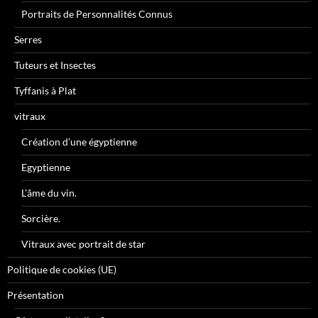
Portraits de Personnalités Connus
Serres
Tuteurs et Insectes
Tyffanis à Plat
vitraux
Création d’une égyptienne
Egyptienne
L’âme du vin.
Sorcière.
Vitraux avec portrait de star
Politique de cookies (UE)
Présentation