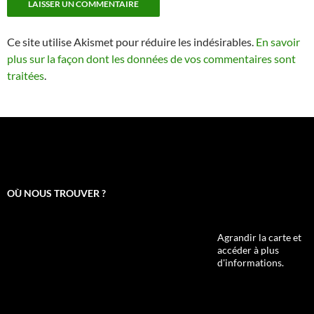
Ce site utilise Akismet pour réduire les indésirables.
En savoir
plus sur la façon dont les données de vos commentaires sont
traitées
.
OÙ NOUS TROUVER ?
Agrandir la carte et
accéder à plus
d'informations.