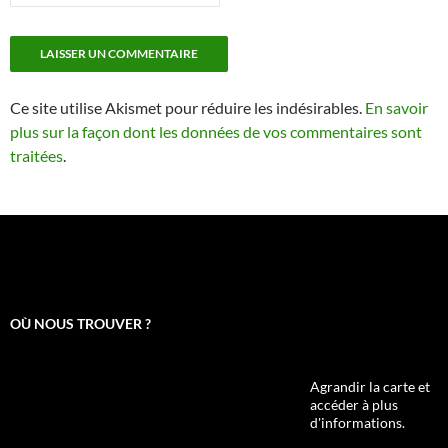
Ce site utilise Akismet pour réduire les indésirables.
En savoir
plus sur la façon dont les données de vos commentaires sont
traitées
.
OÙ NOUS TROUVER ?
Agrandir la carte et
accéder à plus
d'informations.