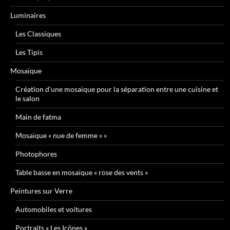
Luminaires
Les Classiques
Les Tipis
Mosaïque
Création d’une mosaïque pour la séparation entre une cuisine et
le salon
Main de fatma
Mosaïque « nue de femme » »
Photophores
Table basse en mosaïque « rose des vents »
Peintures sur Verre
Automobiles et voitures
Portraits « Les Icônes »