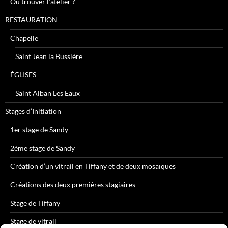
Où trouver l’atelier ?
RESTAURATION
Chapelle
Saint Jean la Bussière
ÉGLISES
Saint Alban Les Eaux
Stages d’Initiation
1er stage de Sandy
2ème stage de Sandy
Création d’un vitrail en Tiffany et de deux mosaïques
Créations des deux premières stagiaires
Stage de Tiffany
Stage de vitrail