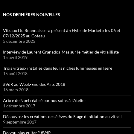
NOS DERNIÈRES NOUVELLES
Vitraux Du Roannais sera présent à « Hybride Market » les 06 et
07/12/2025 au Coteau
5 décembre 2025
Interview de Laurent Granados-Mas sur le métier de vitrailliste
15 avril 2019
Trois vitraux installés dans leurs niches lumineuses en Isère
15 août 2018
#VdR au Week-End des Arts 2018
16 mars 2018
Arbre de Noël réalisé par nos soins à l’Atelier
1 décembre 2017
Découvrez les créations des élèves du Stage d’Initiation au vitrail
9 septembre 2017
Do you play guitar ? #VdR