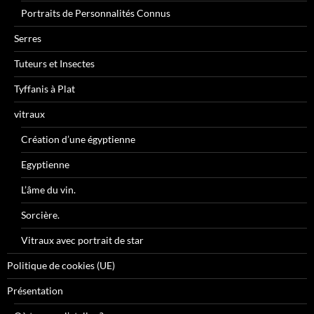
Portraits de Personnalités Connus
Serres
Tuteurs et Insectes
Tyffanis à Plat
vitraux
Création d’une égyptienne
Egyptienne
L’âme du vin.
Sorcière.
Vitraux avec portrait de star
Politique de cookies (UE)
Présentation