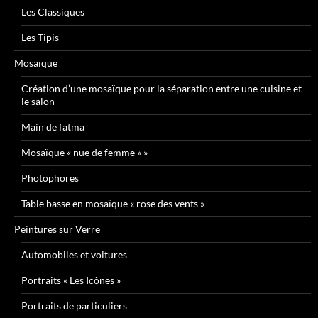
Les Classiques
Les Tipis
Mosaïque
Création d’une mosaïque pour la séparation entre une cuisine et
le salon
Main de fatma
Mosaïque « nue de femme » »
Photophores
Table basse en mosaïque « rose des vents »
Peintures sur Verre
Automobiles et voitures
Portraits « Les Icônes »
Portraits de particuliers