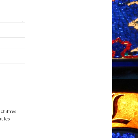
chiffres
ut les