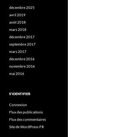
décembre 2025
avril 2019
août 2018
mars 2018
décembre 2017
septembre 2017
mars 2017
décembre 2016
novembre 2016
mai 2016
S’IDENTIFIER
Connexion
Flux des publications
Flux des commentaires
Site de WordPress-FR