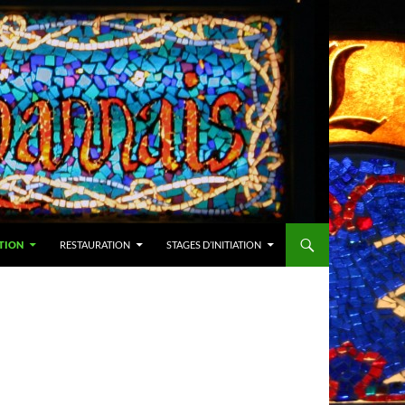
TION
RESTAURATION
STAGES D’INITIATION