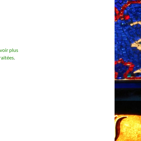
voir plus
raitées
.