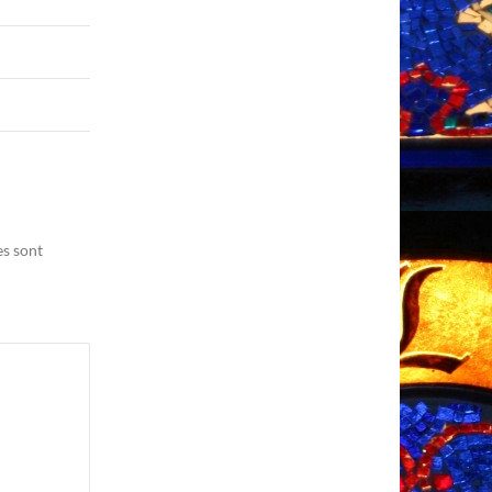
es sont