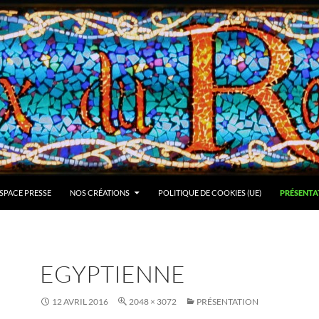
SPACE PRESSE
NOS CRÉATIONS
POLITIQUE DE COOKIES (UE)
PRÉSENTA
EGYPTIENNE
12 AVRIL 2016
2048 × 3072
PRÉSENTATION