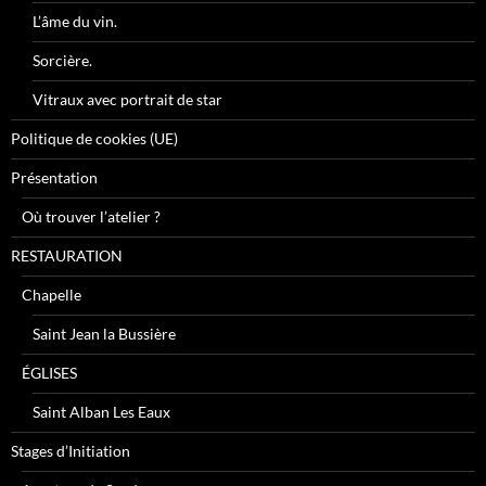
L’âme du vin.
Sorcière.
Vitraux avec portrait de star
Politique de cookies (UE)
Présentation
Où trouver l’atelier ?
RESTAURATION
Chapelle
Saint Jean la Bussière
ÉGLISES
Saint Alban Les Eaux
Stages d’Initiation