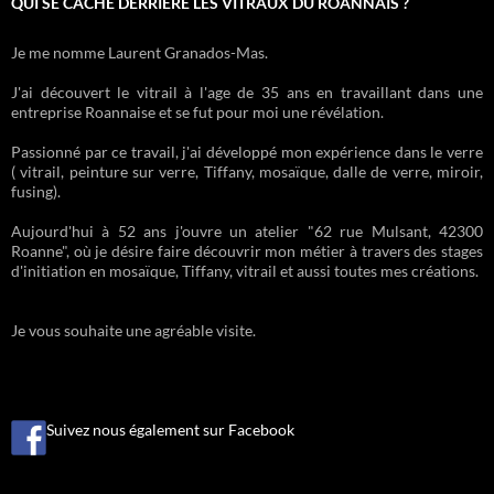
QUI SE CACHE DERRIÈRE LES VITRAUX DU ROANNAIS ?
Je me nomme Laurent Granados-Mas.
J'ai découvert le vitrail à l'age de 35 ans en travaillant dans une
entreprise Roannaise et se fut pour moi une révélation.
Passionné par ce travail, j'ai développé mon expérience dans le verre
( vitrail, peinture sur verre, Tiffany, mosaïque, dalle de verre, miroir,
fusing).
Aujourd'hui à 52 ans j'ouvre un atelier "62 rue Mulsant, 42300
Roanne", où je désire faire découvrir mon métier à travers des stages
d'initiation en mosaïque, Tiffany, vitrail et aussi toutes mes créations.
Je vous souhaite une agréable visite.
Suivez nous également sur Facebook