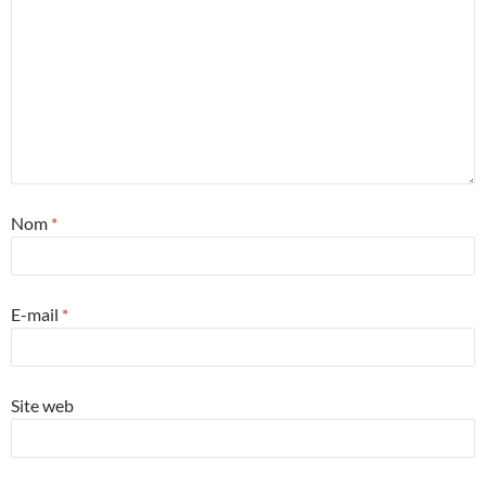
Nom
*
E-mail
*
Site web