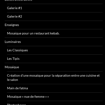
Galerie #1
Galerie #2
Enseignes
Mosaïque pour un restaurant kebab.
Luminaires
Les Classiques
Les Tipis
Mosaïque
Création d’une mosaïque pour la séparation entre une cuisine et
le salon
Main de fatma
Mosaïque « nue de femme » »
Photophores