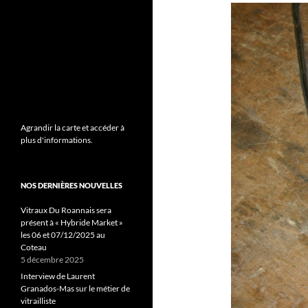
Agrandir la carte et accéder à
plus d'informations.
NOS DERNIÈRES NOUVELLES
Vitraux Du Roannais sera
présent à « Hybride Market »
les 06 et 07/12/2025 au
Coteau
5 décembre 2025
Interview de Laurent
Granados-Mas sur le métier de
vitrailliste