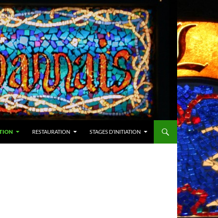
TION
RESTAURATION
STAGES D’INITIATION