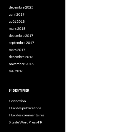
décembre 2025
avril 2019
août 2018
mars 2018
décembre 2017
septembre 2017
mars 2017
décembre 2016
novembre 2016
mai 2016
S’IDENTIFIER
Connexion
Flux des publications
Flux des commentaires
Site de WordPress-FR