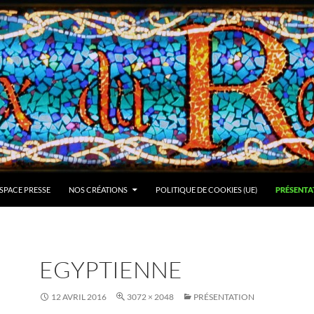
SPACE PRESSE
NOS CRÉATIONS
POLITIQUE DE COOKIES (UE)
PRÉSENTA
EGYPTIENNE
12 AVRIL 2016
3072 × 2048
PRÉSENTATION