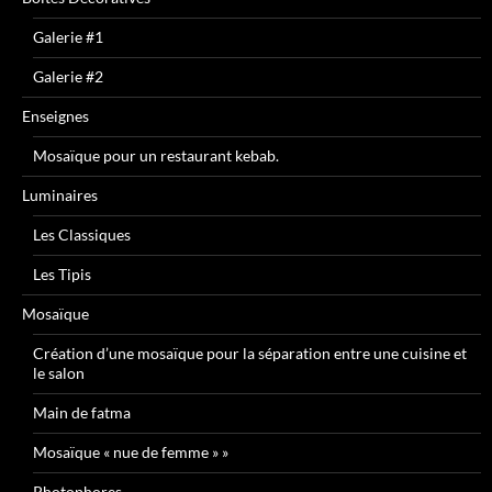
Galerie #1
Galerie #2
Enseignes
Mosaïque pour un restaurant kebab.
Luminaires
Les Classiques
Les Tipis
Mosaïque
Création d’une mosaïque pour la séparation entre une cuisine et
le salon
Main de fatma
Mosaïque « nue de femme » »
Photophores