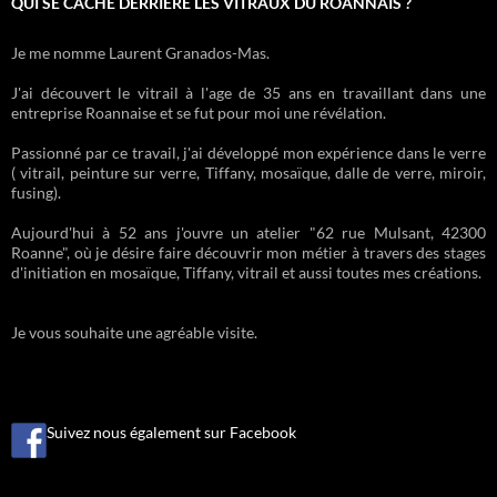
QUI SE CACHE DERRIÈRE LES VITRAUX DU ROANNAIS ?
Je me nomme Laurent Granados-Mas.
J'ai découvert le vitrail à l'age de 35 ans en travaillant dans une
entreprise Roannaise et se fut pour moi une révélation.
Passionné par ce travail, j'ai développé mon expérience dans le verre
( vitrail, peinture sur verre, Tiffany, mosaïque, dalle de verre, miroir,
fusing).
Aujourd'hui à 52 ans j'ouvre un atelier "62 rue Mulsant, 42300
Roanne", où je désire faire découvrir mon métier à travers des stages
d'initiation en mosaïque, Tiffany, vitrail et aussi toutes mes créations.
Je vous souhaite une agréable visite.
Suivez nous également sur Facebook