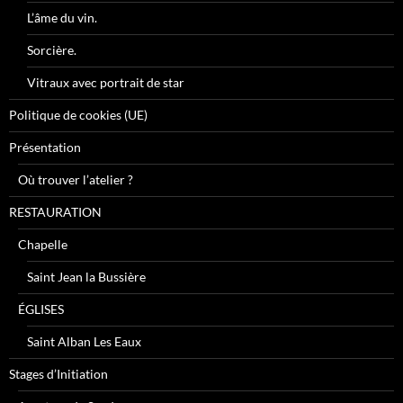
L’âme du vin.
Sorcière.
Vitraux avec portrait de star
Politique de cookies (UE)
Présentation
Où trouver l’atelier ?
RESTAURATION
Chapelle
Saint Jean la Bussière
ÉGLISES
Saint Alban Les Eaux
Stages d’Initiation