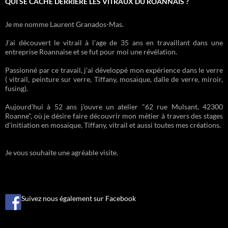
QUI SE CACHE DERRIÈRE LES VITRAUX DU ROANNAIS ?
Je me nomme Laurent Granados-Mas.
J'ai découvert le vitrail à l'age de 35 ans en travaillant dans une
entreprise Roannaise et se fut pour moi une révélation.
Passionné par ce travail, j'ai développé mon expérience dans le verre
( vitrail, peinture sur verre, Tiffany, mosaïque, dalle de verre, miroir,
fusing).
Aujourd'hui à 52 ans j'ouvre un atelier "62 rue Mulsant, 42300
Roanne", où je désire faire découvrir mon métier à travers des stages
d'initiation en mosaïque, Tiffany, vitrail et aussi toutes mes créations.
Je vous souhaite une agréable visite.
Suivez nous également sur Facebook