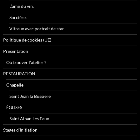
L’âme du vin.
Sorcière.
Vitraux avec portrait de star
Politique de cookies (UE)
Présentation
Où trouver l’atelier ?
RESTAURATION
Chapelle
Saint Jean la Bussière
ÉGLISES
Saint Alban Les Eaux
Stages d’Initiation