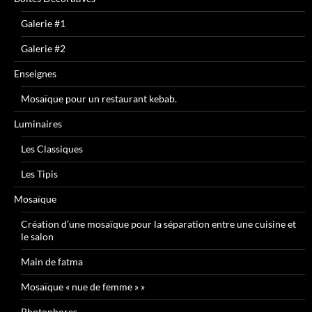
Galerie #1
Galerie #2
Enseignes
Mosaïque pour un restaurant kebab.
Luminaires
Les Classiques
Les Tipis
Mosaïque
Création d’une mosaïque pour la séparation entre une cuisine et
le salon
Main de fatma
Mosaïque « nue de femme » »
Photophores