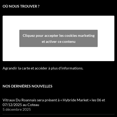
OÙ NOUS TROUVER ?
Cliquez pour accepter les cookies marketing
et activer ce contenu
Agrandir la carte et accéder à plus d'informations.
NOS DERNIÈRES NOUVELLES
Vitraux Du Roannais sera présent à « Hybride Market » les 06 et
07/12/2025 au Coteau
5 décembre 2025