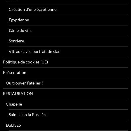
Création d’une égyptienne
Egyptienne
L’âme du vin.
Sorcière.
Vitraux avec portrait de star
Politique de cookies (UE)
Présentation
Où trouver l’atelier ?
RESTAURATION
Chapelle
Saint Jean la Bussière
ÉGLISES