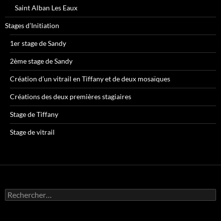
Saint Alban Les Eaux
Stages d’Initiation
1er stage de Sandy
2ème stage de Sandy
Création d’un vitrail en Tiffany et de deux mosaïques
Créations des deux premières stagiaires
Stage de Tiffany
Stage de vitrail
R
e
c
h