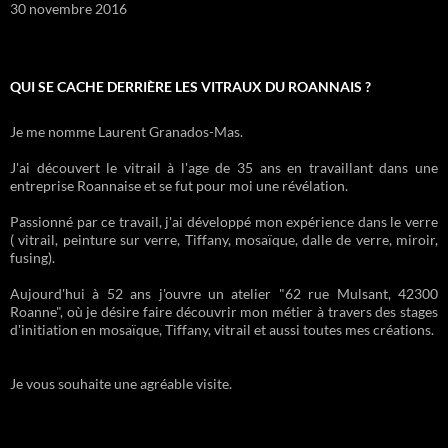
30 novembre 2016
QUI SE CACHE DERRIÈRE LES VITRAUX DU ROANNAIS ?
Je me nomme Laurent Granados-Mas.
J'ai découvert le vitrail à l'age de 35 ans en travaillant dans une
entreprise Roannaise et se fut pour moi une révélation.
Passionné par ce travail, j'ai développé mon expérience dans le verre
( vitrail, peinture sur verre, Tiffany, mosaïque, dalle de verre, miroir,
fusing).
Aujourd'hui à 52 ans j'ouvre un atelier "62 rue Mulsant, 42300
Roanne", où je désire faire découvrir mon métier à travers des stages
d'initiation en mosaïque, Tiffany, vitrail et aussi toutes mes créations.
Je vous souhaite une agréable visite.