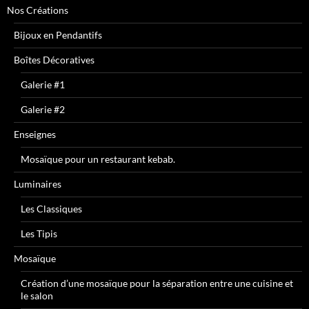
Nos Créations
Bijoux en Pendantifs
Boîtes Décoratives
Galerie #1
Galerie #2
Enseignes
Mosaïque pour un restaurant kebab.
Luminaires
Les Classiques
Les Tipis
Mosaïque
Création d’une mosaïque pour la séparation entre une cuisine et
le salon