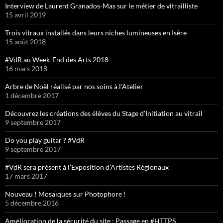
Interview de Laurent Granados-Mas sur le métier de vitrailliste
15 avril 2019
Trois vitraux installés dans leurs niches lumineuses en Isère
15 août 2018
#VdR au Week-End des Arts 2018
16 mars 2018
Arbre de Noël réalisé par nos soins à l’Atelier
1 décembre 2017
Découvrez les créations des élèves du Stage d’Initiation au vitrail
9 septembre 2017
Do you play guitar ? #VdR
9 septembre 2017
#VdR sera présent à l’Exposition d’Artistes Régionaux
17 mars 2017
Nouveau ! Mosaïques sur Photophore !
5 décembre 2016
Amélioration de la sécurité du site : Passage en #HTTPS