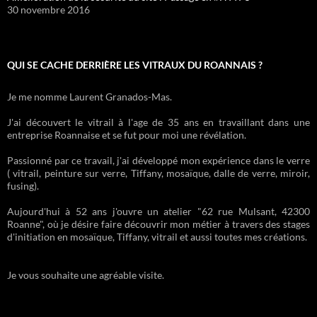
30 novembre 2016
QUI SE CACHE DERRIÈRE LES VITRAUX DU ROANNAIS ?
Je me nomme Laurent Granados-Mas.
J'ai découvert le vitrail à l'age de 35 ans en travaillant dans une
entreprise Roannaise et se fut pour moi une révélation.
Passionné par ce travail, j'ai développé mon expérience dans le verre
( vitrail, peinture sur verre, Tiffany, mosaïque, dalle de verre, miroir,
fusing).
Aujourd'hui à 52 ans j'ouvre un atelier "62 rue Mulsant, 42300
Roanne", où je désire faire découvrir mon métier à travers des stages
d'initiation en mosaïque, Tiffany, vitrail et aussi toutes mes créations.
Je vous souhaite une agréable visite.