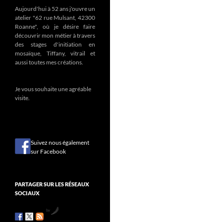
Aujourd'hui à 52 ans j'ouvre un
atelier "62 rue Mulsant, 42300
Roanne", où je désire faire
découvrir mon métier à travers
des stages d'initiation en
mosaïque, Tiffany, vitrail et
aussi toutes mes créations.
Je vous souhaite une agréable
visite.
Suivez nous également
sur Facebook
PARTAGER SUR LES RÉSEAUX
SOCIAUX
by