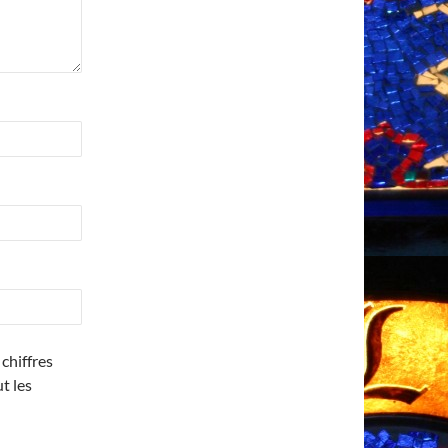
chiffres
ut les