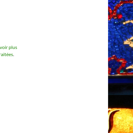
voir plus
raitées
.