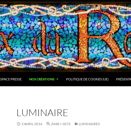
ESPACE PRESSE
NOS CRÉATIONS
POLITIQUE DE COOKIES (UE)
PRÉSENT
LUMINAIRE
3 AVRIL 2016
2048 × 3072
LUMINAIRES