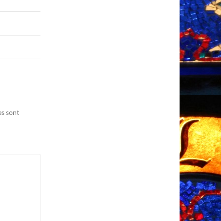
es sont