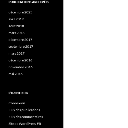
PUBLICATIONS ARCHIVÉES
décembre 2025
avril 2019
août 2018
mars 2018
décembre 2017
septembre 2017
mars 2017
décembre 2016
novembre 2016
mai 2016
S’IDENTIFIER
Connexion
Flux des publications
Flux des commentaires
Site de WordPress-FR