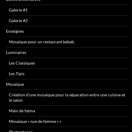
Galerie #1
Galerie #2
Enseignes
Mosaïque pour un restaurant kebab.
Luminaires
Les Classiques
Les Tipis
Mosaïque
Création d’une mosaïque pour la séparation entre une cuisine et
le salon
Main de fatma
Mosaïque « nue de femme » »
Photophores