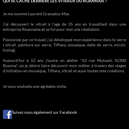
QUI SE CACHE DERRIÈRE LES VITRAUX DU ROANNAIS ?
Je me nomme Laurent Granados-Mas.
J'ai découvert le vitrail à l'age de 35 ans en travaillant dans une
entreprise Roannaise et se fut pour moi une révélation.
Passionné par ce travail, j'ai développé mon expérience dans le verre
( vitrail, peinture sur verre, Tiffany, mosaïque, dalle de verre, miroir,
fusing).
Aujourd'hui à 52 ans j'ouvre un atelier "62 rue Mulsant, 42300
Roanne", où je désire faire découvrir mon métier à travers des stages
d'initiation en mosaïque, Tiffany, vitrail et aussi toutes mes créations.
Je vous souhaite une agréable visite.
Suivez nous également sur Facebook