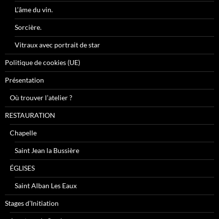
L’âme du vin.
Sorcière.
Vitraux avec portrait de star
Politique de cookies (UE)
Présentation
Où trouver l’atelier ?
RESTAURATION
Chapelle
Saint Jean la Bussière
ÉGLISES
Saint Alban Les Eaux
Stages d’Initiation