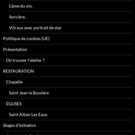
L’âme du vin.
Sorcière.
Vitraux avec portrait de star
Politique de cookies (UE)
Présentation
Où trouver l’atelier ?
RESTAURATION
Chapelle
Saint Jean la Bussière
ÉGLISES
Saint Alban Les Eaux
Stages d’Initiation