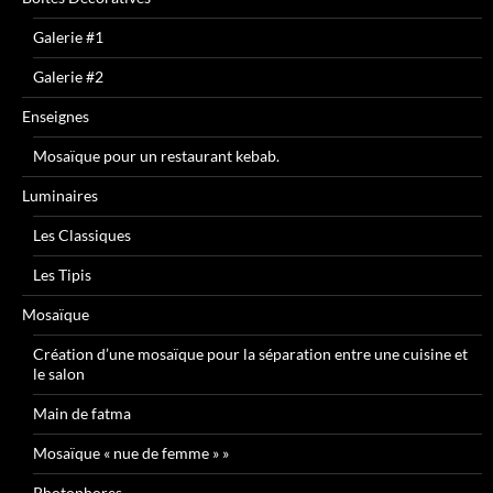
Galerie #1
Galerie #2
Enseignes
Mosaïque pour un restaurant kebab.
Luminaires
Les Classiques
Les Tipis
Mosaïque
Création d’une mosaïque pour la séparation entre une cuisine et
le salon
Main de fatma
Mosaïque « nue de femme » »
Photophores