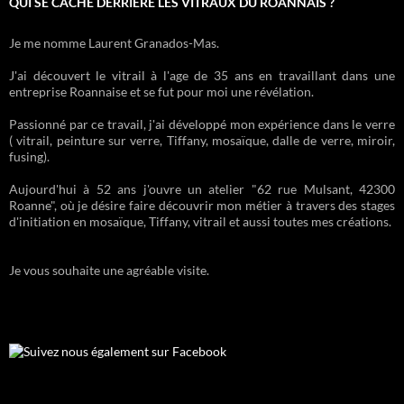
QUI SE CACHE DERRIÈRE LES VITRAUX DU ROANNAIS ?
Je me nomme Laurent Granados-Mas.
J'ai découvert le vitrail à l'age de 35 ans en travaillant dans une
entreprise Roannaise et se fut pour moi une révélation.
Passionné par ce travail, j'ai développé mon expérience dans le verre
( vitrail, peinture sur verre, Tiffany, mosaïque, dalle de verre, miroir,
fusing).
Aujourd'hui à 52 ans j'ouvre un atelier "62 rue Mulsant, 42300
Roanne", où je désire faire découvrir mon métier à travers des stages
d'initiation en mosaïque, Tiffany, vitrail et aussi toutes mes créations.
Je vous souhaite une agréable visite.
Suivez nous également sur Facebook