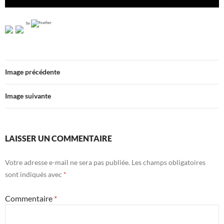
by
Image précédente
Image suivante
LAISSER UN COMMENTAIRE
Votre adresse e-mail ne sera pas publiée.
Les champs obligatoires
sont indiqués avec
*
Commentaire
*