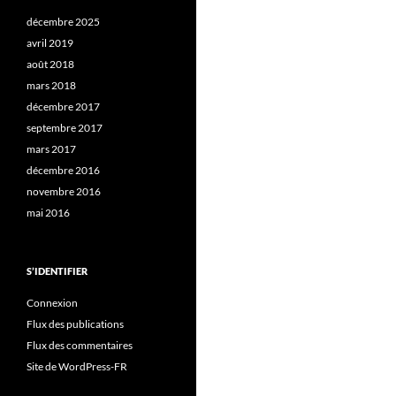
décembre 2025
avril 2019
août 2018
mars 2018
décembre 2017
septembre 2017
mars 2017
décembre 2016
novembre 2016
mai 2016
S’IDENTIFIER
Connexion
Flux des publications
Flux des commentaires
Site de WordPress-FR