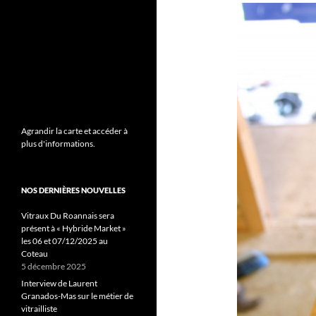
Agrandir la carte et accéder à
plus d'informations.
NOS DERNIÈRES NOUVELLES
Vitraux Du Roannais sera
présent à « Hybride Market »
les 06 et 07/12/2025 au
Coteau
5 décembre 2025
Interview de Laurent
Granados-Mas sur le métier de
vitrailliste