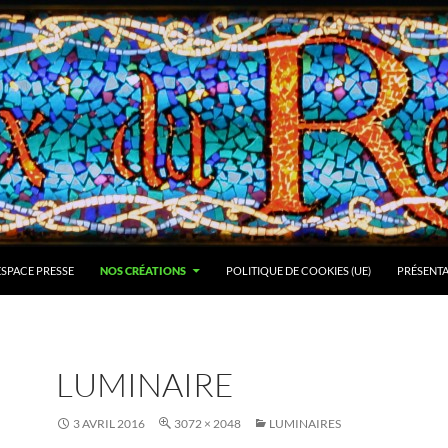
ESPACE PRESSE
NOS CRÉATIONS
POLITIQUE DE COOKIES (UE)
PRÉSENT
LUMINAIRE
3 AVRIL 2016
3072 × 2048
LUMINAIRES