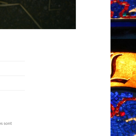
es sont