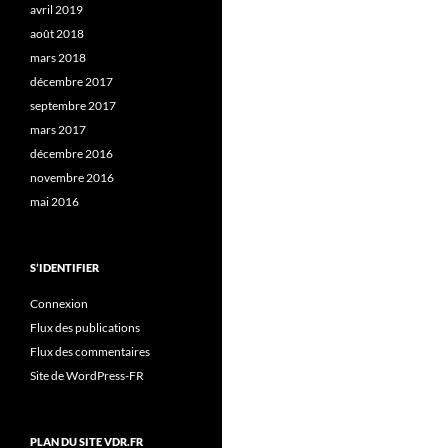
avril 2019
août 2018
mars 2018
décembre 2017
septembre 2017
mars 2017
décembre 2016
novembre 2016
mai 2016
S’IDENTIFIER
Connexion
Flux des publications
Flux des commentaires
Site de WordPress-FR
PLAN DU SITE VDR.FR