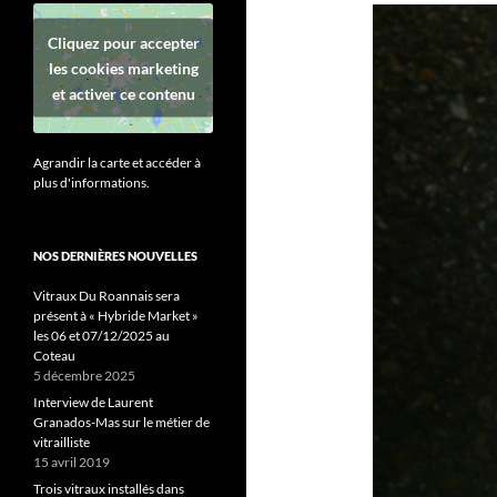
Cliquez pour accepter
les cookies marketing
et activer ce contenu
Agrandir la carte et accéder à
plus d'informations.
NOS DERNIÈRES NOUVELLES
Vitraux Du Roannais sera
présent à « Hybride Market »
les 06 et 07/12/2025 au
Coteau
5 décembre 2025
Interview de Laurent
Granados-Mas sur le métier de
vitrailliste
15 avril 2019
Trois vitraux installés dans