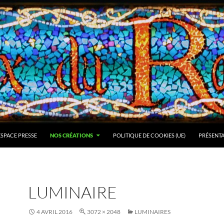
ESPACE PRESSE
NOS CRÉATIONS
POLITIQUE DE COOKIES (UE)
PRÉSENT
LUMINAIRE
4 AVRIL 2016
3072 × 2048
LUMINAIRES