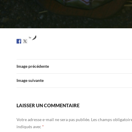
by
Image précédente
Image suivante
LAISSER UN COMMENTAIRE
Votre adresse e-mail ne sera pas publiée.
Les champs obligatoir
indiqués avec
*