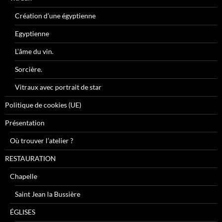
Création d’une égyptienne
Egyptienne
L’âme du vin.
Sorcière.
Vitraux avec portrait de star
Politique de cookies (UE)
Présentation
Où trouver l’atelier ?
RESTAURATION
Chapelle
Saint Jean la Bussière
ÉGLISES