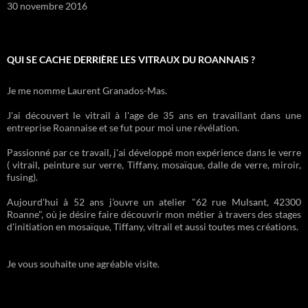
30 novembre 2016
QUI SE CACHE DERRIÈRE LES VITRAUX DU ROANNAIS ?
Je me nomme Laurent Granados-Mas.
J'ai découvert le vitrail à l'age de 35 ans en travaillant dans une
entreprise Roannaise et se fut pour moi une révélation.
Passionné par ce travail, j'ai développé mon expérience dans le verre
( vitrail, peinture sur verre, Tiffany, mosaïque, dalle de verre, miroir,
fusing).
Aujourd'hui à 52 ans j'ouvre un atelier "62 rue Mulsant, 42300
Roanne", où je désire faire découvrir mon métier à travers des stages
d'initiation en mosaïque, Tiffany, vitrail et aussi toutes mes créations.
Je vous souhaite une agréable visite.