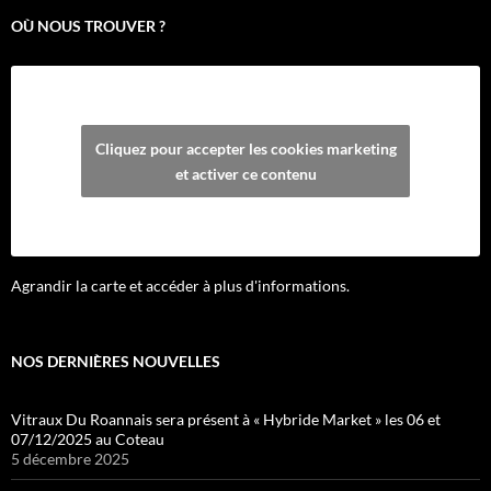
OÙ NOUS TROUVER ?
Cliquez pour accepter les cookies marketing
et activer ce contenu
Agrandir la carte et accéder à plus d'informations.
NOS DERNIÈRES NOUVELLES
Vitraux Du Roannais sera présent à « Hybride Market » les 06 et
07/12/2025 au Coteau
5 décembre 2025