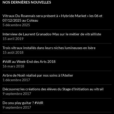
NOS DERNIÈRES NOUVELLES
Vitraux Du Roannais sera présent à « Hybride Market » les 06 et
07/12/2025 au Coteau
5 décembre 2025
Interview de Laurent Granados-Mas sur le métier de vitrailliste
15 avril 2019
Trois vitraux installés dans leurs niches lumineuses en Isère
15 août 2018
#VdR au Week-End des Arts 2018
16 mars 2018
Arbre de Noël réalisé par nos soins à l’Atelier
1 décembre 2017
Découvrez les créations des élèves du Stage d’Initiation au vitrail
9 septembre 2017
Do you play guitar ? #VdR
9 septembre 2017