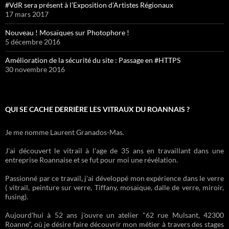
#VdR sera présent à l’Exposition d’Artistes Régionaux
17 mars 2017
Nouveau ! Mosaïques sur Photophore !
5 décembre 2016
Amélioration de la sécurité du site : Passage en #HTTPS
30 novembre 2016
QUI SE CACHE DERRIÈRE LES VITRAUX DU ROANNAIS ?
Je me nomme Laurent Granados-Mas.
J'ai découvert le vitrail à l'age de 35 ans en travaillant dans une
entreprise Roannaise et se fut pour moi une révélation.
Passionné par ce travail, j'ai développé mon expérience dans le verre
( vitrail, peinture sur verre, Tiffany, mosaïque, dalle de verre, miroir,
fusing).
Aujourd'hui à 52 ans j'ouvre un atelier "62 rue Mulsant, 42300
Roanne", où je désire faire découvrir mon métier à travers des stages