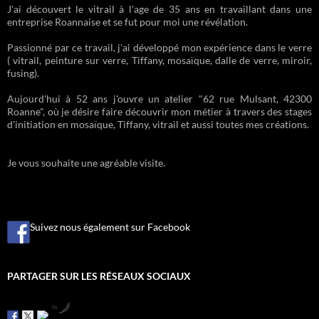
J'ai découvert le vitrail à l'age de 35 ans en travaillant dans une
entreprise Roannaise et se fut pour moi une révélation.
Passionné par ce travail, j'ai développé mon expérience dans le verre
( vitrail, peinture sur verre, Tiffany, mosaïque, dalle de verre, miroir,
fusing).
Aujourd'hui à 52 ans j'ouvre un atelier "62 rue Mulsant, 42300
Roanne", où je désire faire découvrir mon métier à travers des stages
d'initiation en mosaïque, Tiffany, vitrail et aussi toutes mes créations.
Je vous souhaite une agréable visite.
Suivez nous également sur Facebook
PARTAGER SUR LES RÉSEAUX SOCIAUX
by