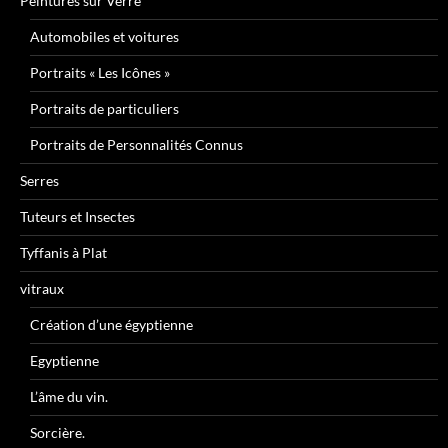
Peintures sur Verre
Automobiles et voitures
Portraits « Les Icônes »
Portraits de particuliers
Portraits de Personnalités Connus
Serres
Tuteurs et Insectes
Tyffanis à Plat
vitraux
Création d’une égyptienne
Egyptienne
L’âme du vin.
Sorcière.