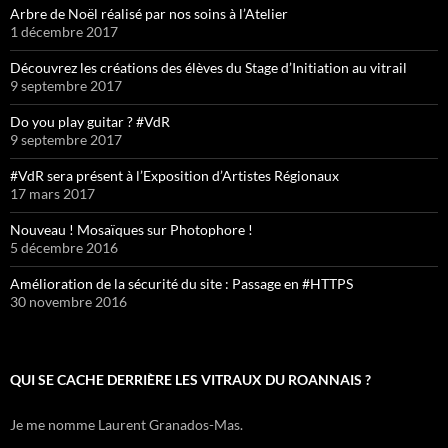
Arbre de Noël réalisé par nos soins à l’Atelier
1 décembre 2017
Découvrez les créations des élèves du Stage d’Initiation au vitrail
9 septembre 2017
Do you play guitar ? #VdR
9 septembre 2017
#VdR sera présent à l’Exposition d’Artistes Régionaux
17 mars 2017
Nouveau ! Mosaïques sur Photophore !
5 décembre 2016
Amélioration de la sécurité du site : Passage en #HTTPS
30 novembre 2016
QUI SE CACHE DERRIÈRE LES VITRAUX DU ROANNAIS ?
Je me nomme Laurent Granados-Mas.