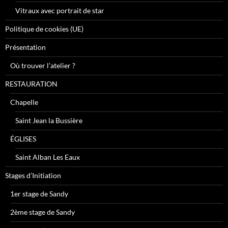
Vitraux avec portrait de star
Politique de cookies (UE)
Présentation
Où trouver l’atelier ?
RESTAURATION
Chapelle
Saint Jean la Bussière
ÉGLISES
Saint Alban Les Eaux
Stages d’Initiation
1er stage de Sandy
2ème stage de Sandy