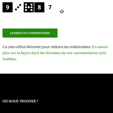
Ce site utilise Akismet pour réduire les indésirables.
En savoir
plus sur la façon dont les données de vos commentaires sont
traitées
.
OÙ NOUS TROUVER ?