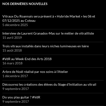
NOS DERNIÈRES NOUVELLES
Vitraux Du Roannais sera présent à « Hybride Market » les 06 et
07/12/2025 au Coteau
5 décembre 2025
Interview de Laurent Granados-Mas sur le métier de vitrailliste
15 avril 2019
Trois vitraux installés dans leurs niches lumineuses en Isère
15 août 2018
#VdR au Week-End des Arts 2018
16 mars 2018
Arbre de Noël réalisé par nos soins à l’Atelier
1 décembre 2017
Découvrez les créations des élèves du Stage d’Initiation au vitrail
9 septembre 2017
Do you play guitar ? #VdR
9 septembre 2017