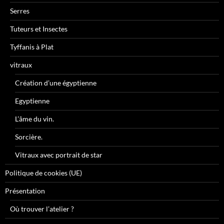
Serres
Tuteurs et Insectes
Tyffanis à Plat
vitraux
Création d’une égyptienne
Egyptienne
L’âme du vin.
Sorcière.
Vitraux avec portrait de star
Politique de cookies (UE)
Présentation
Où trouver l’atelier ?