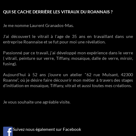
QUI SE CACHE DERRIÈRE LES VITRAUX DU ROANNAIS ?
Je me nomme Laurent Granados-Mas.
J'ai découvert le vitrail à l'age de 35 ans en travaillant dans une
entreprise Roannaise et se fut pour moi une révélation.
Passionné par ce travail, j'ai développé mon expérience dans le verre
( vitrail, peinture sur verre, Tiffany, mosaïque, dalle de verre, miroir,
fusing).
Aujourd'hui à 52 ans j'ouvre un atelier "62 rue Mulsant, 42300
Roanne", où je désire faire découvrir mon métier à travers des stages
d'initiation en mosaïque, Tiffany, vitrail et aussi toutes mes créations.
Je vous souhaite une agréable visite.
Suivez nous également sur Facebook