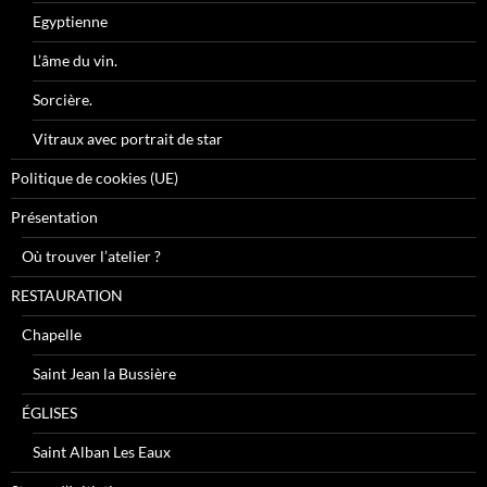
Egyptienne
L’âme du vin.
Sorcière.
Vitraux avec portrait de star
Politique de cookies (UE)
Présentation
Où trouver l’atelier ?
RESTAURATION
Chapelle
Saint Jean la Bussière
ÉGLISES
Saint Alban Les Eaux