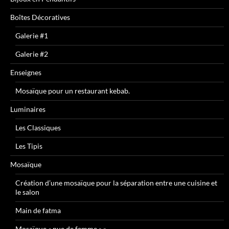
Boîtes Décoratives
Galerie #1
Galerie #2
Enseignes
Mosaïque pour un restaurant kebab.
Luminaires
Les Classiques
Les Tipis
Mosaïque
Création d’une mosaïque pour la séparation entre une cuisine et
le salon
Main de fatma
Mosaïque « nue de femme » »