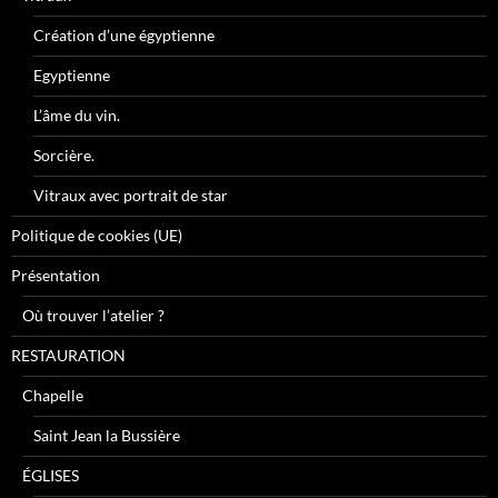
Création d’une égyptienne
Egyptienne
L’âme du vin.
Sorcière.
Vitraux avec portrait de star
Politique de cookies (UE)
Présentation
Où trouver l’atelier ?
RESTAURATION
Chapelle
Saint Jean la Bussière
ÉGLISES