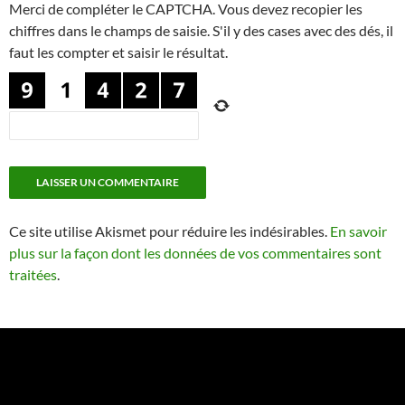
Merci de compléter le CAPTCHA. Vous devez recopier les
chiffres dans le champs de saisie. S'il y des cases avec des dés, il
faut les compter et saisir le résultat.
Ce site utilise Akismet pour réduire les indésirables.
En savoir
plus sur la façon dont les données de vos commentaires sont
traitées
.