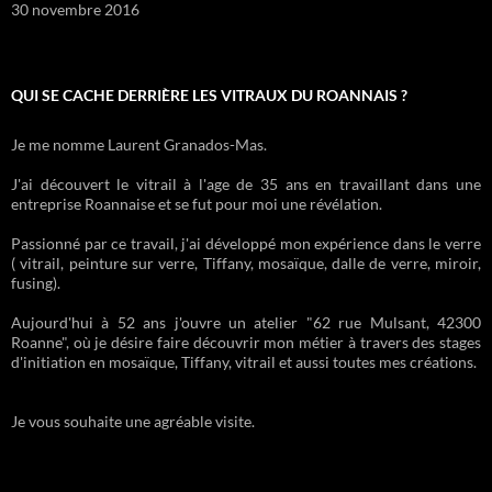
30 novembre 2016
QUI SE CACHE DERRIÈRE LES VITRAUX DU ROANNAIS ?
Je me nomme Laurent Granados-Mas.
J'ai découvert le vitrail à l'age de 35 ans en travaillant dans une
entreprise Roannaise et se fut pour moi une révélation.
Passionné par ce travail, j'ai développé mon expérience dans le verre
( vitrail, peinture sur verre, Tiffany, mosaïque, dalle de verre, miroir,
fusing).
Aujourd'hui à 52 ans j'ouvre un atelier "62 rue Mulsant, 42300
Roanne", où je désire faire découvrir mon métier à travers des stages
d'initiation en mosaïque, Tiffany, vitrail et aussi toutes mes créations.
Je vous souhaite une agréable visite.