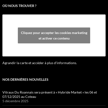
OÙ NOUS TROUVER ?
Cliquez pour accepter les cookies marketing
et activer ce contenu
Agrandir la carte et accéder à plus d'informations.
NOS DERNIÈRES NOUVELLES
Vitraux Du Roannais sera présent à « Hybride Market » les 06 et
07/12/2025 au Coteau
5 décembre 2025