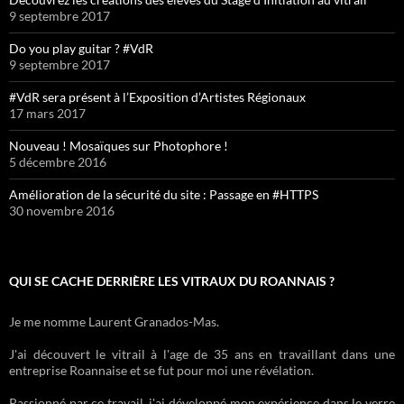
9 septembre 2017
Do you play guitar ? #VdR
9 septembre 2017
#VdR sera présent à l’Exposition d’Artistes Régionaux
17 mars 2017
Nouveau ! Mosaïques sur Photophore !
5 décembre 2016
Amélioration de la sécurité du site : Passage en #HTTPS
30 novembre 2016
QUI SE CACHE DERRIÈRE LES VITRAUX DU ROANNAIS ?
Je me nomme Laurent Granados-Mas.
J'ai découvert le vitrail à l'age de 35 ans en travaillant dans une
entreprise Roannaise et se fut pour moi une révélation.
Passionné par ce travail, j'ai développé mon expérience dans le verre