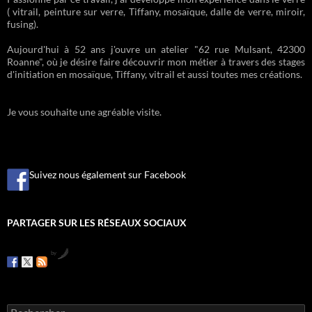
( vitrail, peinture sur verre, Tiffany, mosaïque, dalle de verre, miroir,
fusing).
Aujourd'hui à 52 ans j'ouvre un atelier "62 rue Mulsant, 42300
Roanne", où je désire faire découvrir mon métier à travers des stages
d'initiation en mosaïque, Tiffany, vitrail et aussi toutes mes créations.
Je vous souhaite une agréable visite.
Suivez nous également sur Facebook
PARTAGER SUR LES RÉSEAUX SOCIAUX
by
R