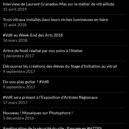
Interview de Laurent Granados-Mas sur le métier de vitrailliste
15 avril 2019
Trois vitraux installés dans leurs niches lumineuses en Isère
15 août 2018
#VdR au Week-End des Arts 2018
16 mars 2018
Arbre de Noël réalisé par nos soins à l’Atelier
1 décembre 2017
Découvrez les créations des élèves du Stage d’Initiation au vitrail
9 septembre 2017
Do you play guitar ? #VdR
9 septembre 2017
#VdR sera présent à l’Exposition d’Artistes Régionaux
17 mars 2017
Nouveau ! Mosaïques sur Photophore !
5 décembre 2016
Amélioration de la sécurité du site : Passage en #HTTPS