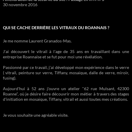
30 novembre 2016
QUI SE CACHE DERRIÈRE LES VITRAUX DU ROANNAIS ?
Je me nomme Laurent Granados-Mas.
J'ai découvert le vitrail à l'age de 35 ans en travaillant dans une
entreprise Roannaise et se fut pour moi une révélation.
Passionné par ce travail, j'ai développé mon expérience dans le verre
( vitrail, peinture sur verre, Tiffany, mosaïque, dalle de verre, miroir,
fusing).
Aujourd'hui à 52 ans j'ouvre un atelier "62 rue Mulsant, 42300
Roanne", où je désire faire découvrir mon métier à travers des stages
d'initiation en mosaïque, Tiffany, vitrail et aussi toutes mes créations.
Je vous souhaite une agréable visite.