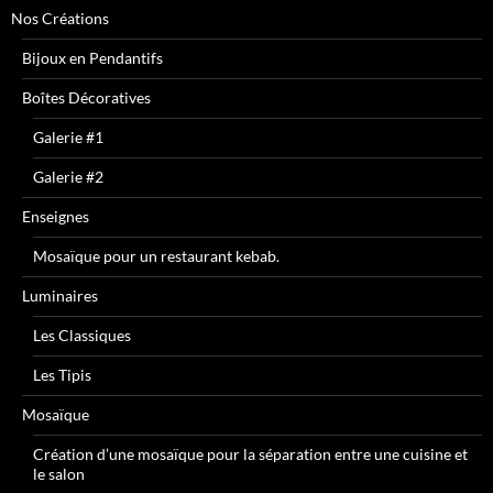
Nos Créations
Bijoux en Pendantifs
Boîtes Décoratives
Galerie #1
Galerie #2
Enseignes
Mosaïque pour un restaurant kebab.
Luminaires
Les Classiques
Les Tipis
Mosaïque
Création d’une mosaïque pour la séparation entre une cuisine et
le salon