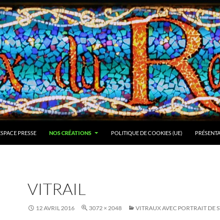
ESPACE PRESSE
NOS CRÉATIONS
POLITIQUE DE COOKIES (UE)
PRÉSENT
VITRAIL
12 AVRIL 2016
3072 × 2048
VITRAUX AVEC PORTRAIT DE 