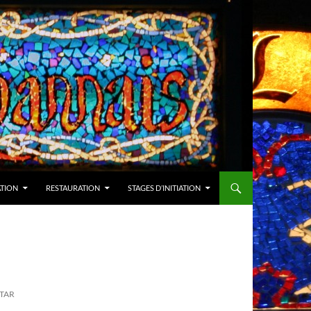
ATION
RESTAURATION
STAGES D’INITIATION
STAR