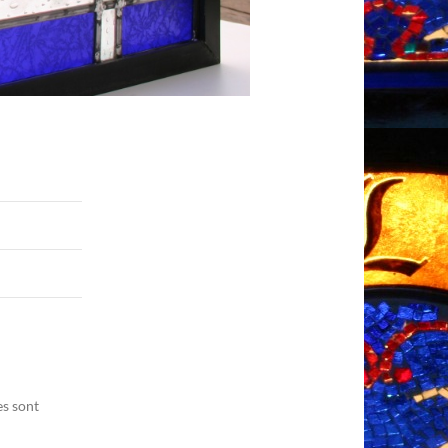
es sont