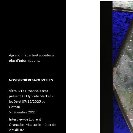
Agrandir la carte et accéder à
plus d'informations.
NOS DERNIÈRES NOUVELLES
Vitraux Du Roannais sera
présent à « Hybride Market »
les 06 et 07/12/2025 au
Coteau
5 décembre 2025
Interview de Laurent
Granados-Mas sur le métier de
vitrailliste