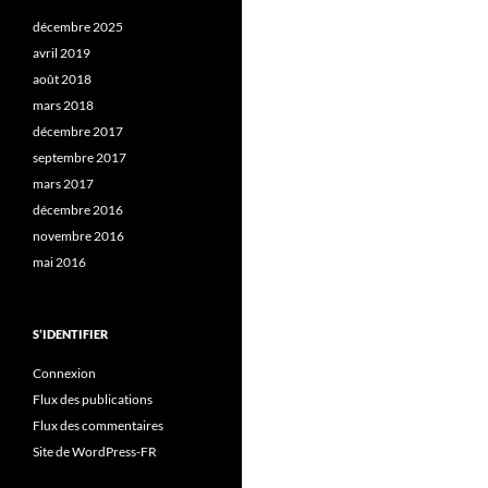
décembre 2025
avril 2019
août 2018
mars 2018
décembre 2017
septembre 2017
mars 2017
décembre 2016
novembre 2016
mai 2016
S’IDENTIFIER
Connexion
Flux des publications
Flux des commentaires
Site de WordPress-FR