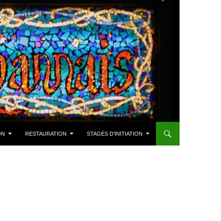
ON
RESTAURATION
STAGES D’INITIATION