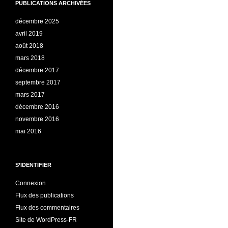
PUBLICATIONS ARCHIVÉES
décembre 2025
avril 2019
août 2018
mars 2018
décembre 2017
septembre 2017
mars 2017
décembre 2016
novembre 2016
mai 2016
S’IDENTIFIER
Connexion
Flux des publications
Flux des commentaires
Site de WordPress-FR