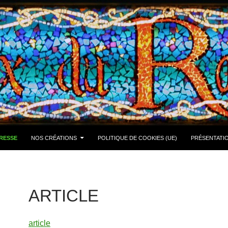
RESSE
NOS CRÉATIONS
POLITIQUE DE COOKIES (UE)
PRÉSENTATI
ARTICLE
article