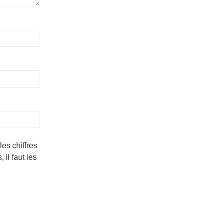
es chiffres
il faut les