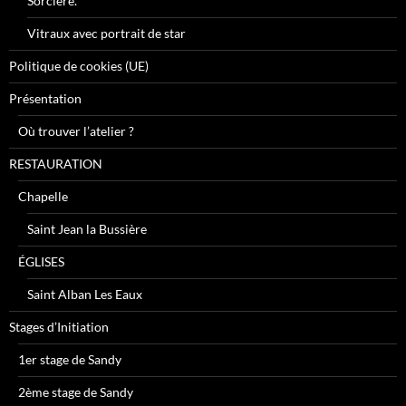
Sorcière.
Vitraux avec portrait de star
Politique de cookies (UE)
Présentation
Où trouver l’atelier ?
RESTAURATION
Chapelle
Saint Jean la Bussière
ÉGLISES
Saint Alban Les Eaux
Stages d’Initiation
1er stage de Sandy
2ème stage de Sandy