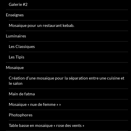
Galerie #2
Enseignes
Mosaïque pour un restaurant kebab.
Luminaires
Les Classiques
Les Tipis
Mosaïque
Création d’une mosaïque pour la séparation entre une cuisine et
le salon
Main de fatma
Mosaïque « nue de femme » »
Photophores
Table basse en mosaïque « rose des vents »