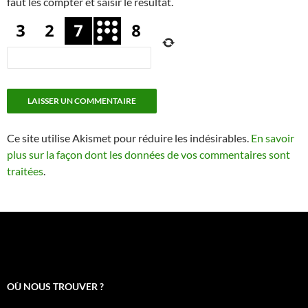
faut les compter et saisir le résultat.
Ce site utilise Akismet pour réduire les indésirables.
En savoir
plus sur la façon dont les données de vos commentaires sont
traitées
.
OÙ NOUS TROUVER ?