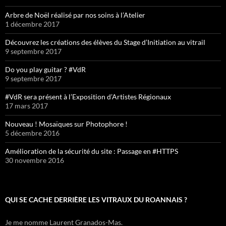
Arbre de Noël réalisé par nos soins à l’Atelier
1 décembre 2017
Découvrez les créations des élèves du Stage d’Initiation au vitrail
9 septembre 2017
Do you play guitar ? #VdR
9 septembre 2017
#VdR sera présent à l’Exposition d’Artistes Régionaux
17 mars 2017
Nouveau ! Mosaïques sur Photophore !
5 décembre 2016
Amélioration de la sécurité du site : Passage en #HTTPS
30 novembre 2016
QUI SE CACHE DERRIÈRE LES VITRAUX DU ROANNAIS ?
Je me nomme Laurent Granados-Mas.