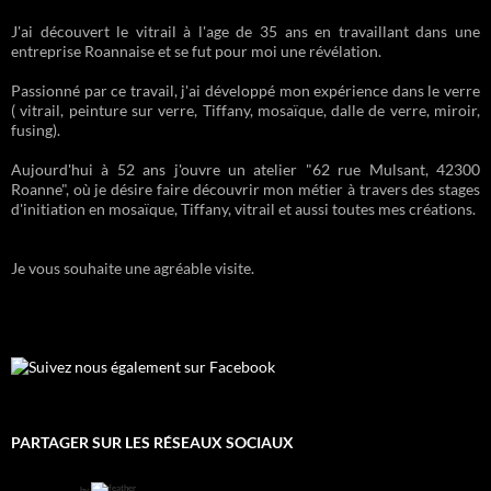
J'ai découvert le vitrail à l'age de 35 ans en travaillant dans une
entreprise Roannaise et se fut pour moi une révélation.
Passionné par ce travail, j'ai développé mon expérience dans le verre
( vitrail, peinture sur verre, Tiffany, mosaïque, dalle de verre, miroir,
fusing).
Aujourd'hui à 52 ans j'ouvre un atelier "62 rue Mulsant, 42300
Roanne", où je désire faire découvrir mon métier à travers des stages
d'initiation en mosaïque, Tiffany, vitrail et aussi toutes mes créations.
Je vous souhaite une agréable visite.
Suivez nous également sur Facebook
PARTAGER SUR LES RÉSEAUX SOCIAUX
by