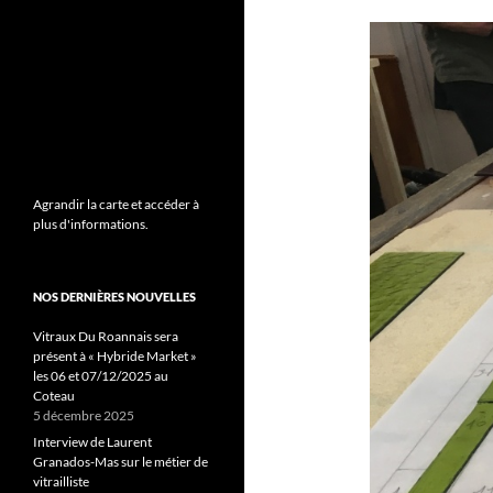
Agrandir la carte et accéder à
plus d'informations.
NOS DERNIÈRES NOUVELLES
Vitraux Du Roannais sera
présent à « Hybride Market »
les 06 et 07/12/2025 au
Coteau
5 décembre 2025
Interview de Laurent
Granados-Mas sur le métier de
vitrailliste