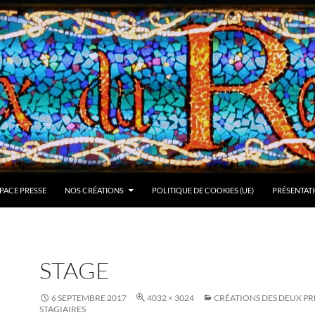
PACE PRESSE
NOS CRÉATIONS
POLITIQUE DE COOKIES (UE)
PRÉSENTAT
STAGE
6 SEPTEMBRE 2017
4032 × 3024
CRÉATIONS DES DEUX PR
STAGIAIRES