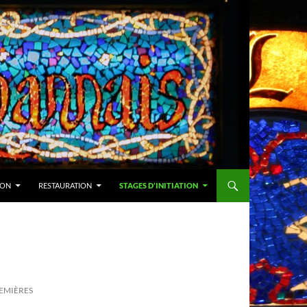
ION
RESTAURATION
STAGES D’INITIATION
EMIÈRES