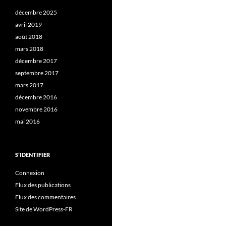
décembre 2025
avril 2019
août 2018
mars 2018
décembre 2017
septembre 2017
mars 2017
décembre 2016
novembre 2016
mai 2016
S’IDENTIFIER
Connexion
Flux des publications
Flux des commentaires
Site de WordPress-FR