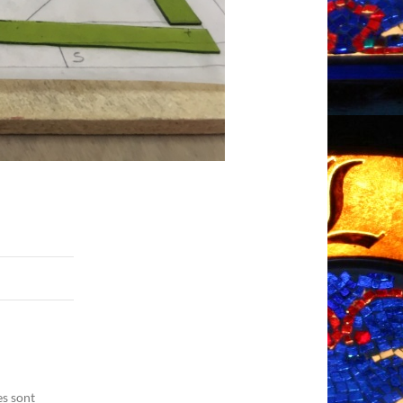
es sont