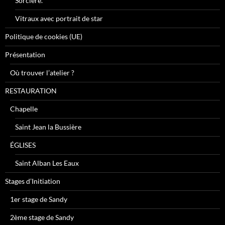
Sorcière.
Vitraux avec portrait de star
Politique de cookies (UE)
Présentation
Où trouver l’atelier ?
RESTAURATION
Chapelle
Saint Jean la Bussière
ÉGLISES
Saint Alban Les Eaux
Stages d’Initiation
1er stage de Sandy
2ème stage de Sandy