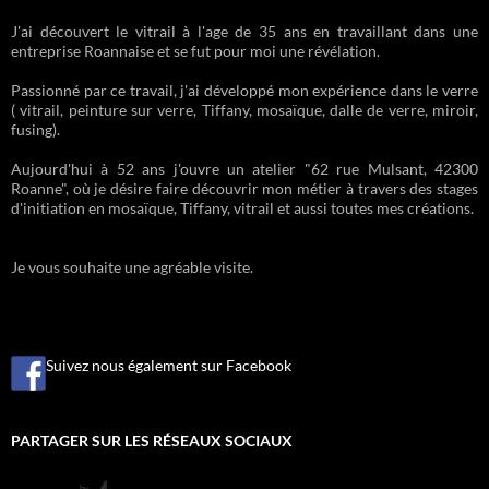
J'ai découvert le vitrail à l'age de 35 ans en travaillant dans une
entreprise Roannaise et se fut pour moi une révélation.
Passionné par ce travail, j'ai développé mon expérience dans le verre
( vitrail, peinture sur verre, Tiffany, mosaïque, dalle de verre, miroir,
fusing).
Aujourd'hui à 52 ans j'ouvre un atelier "62 rue Mulsant, 42300
Roanne", où je désire faire découvrir mon métier à travers des stages
d'initiation en mosaïque, Tiffany, vitrail et aussi toutes mes créations.
Je vous souhaite une agréable visite.
Suivez nous également sur Facebook
PARTAGER SUR LES RÉSEAUX SOCIAUX
by