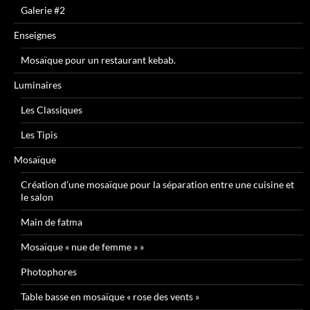
Galerie #2
Enseignes
Mosaïque pour un restaurant kebab.
Luminaires
Les Classiques
Les Tipis
Mosaïque
Création d’une mosaïque pour la séparation entre une cuisine et
le salon
Main de fatma
Mosaïque « nue de femme » »
Photophores
Table basse en mosaïque « rose des vents »