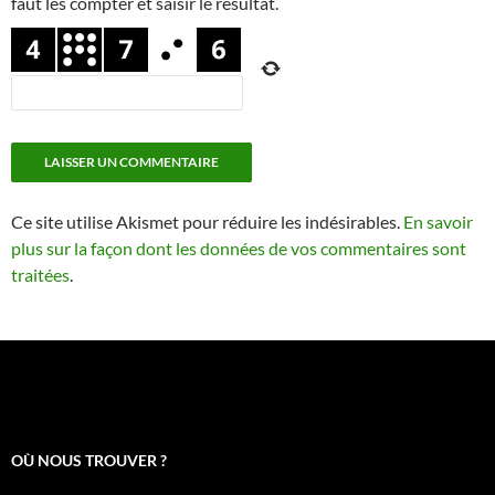
faut les compter et saisir le résultat.
Ce site utilise Akismet pour réduire les indésirables.
En savoir
plus sur la façon dont les données de vos commentaires sont
traitées
.
OÙ NOUS TROUVER ?