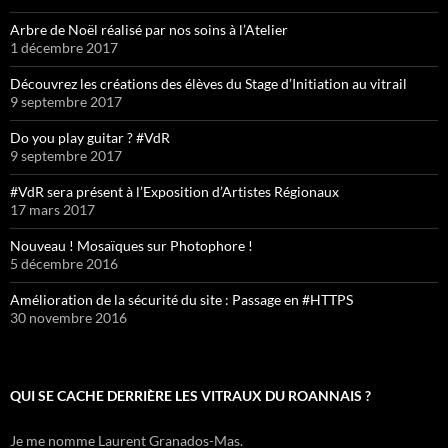
Arbre de Noël réalisé par nos soins à l’Atelier
1 décembre 2017
Découvrez les créations des élèves du Stage d’Initiation au vitrail
9 septembre 2017
Do you play guitar ? #VdR
9 septembre 2017
#VdR sera présent à l’Exposition d’Artistes Régionaux
17 mars 2017
Nouveau ! Mosaïques sur Photophore !
5 décembre 2016
Amélioration de la sécurité du site : Passage en #HTTPS
30 novembre 2016
QUI SE CACHE DERRIÈRE LES VITRAUX DU ROANNAIS ?
Je me nomme Laurent Granados-Mas.