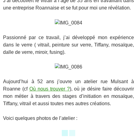
J’ai découvert le vitrail à l’age de 35 ans en travaillant dans
une entreprise Roannaise et se fut pour moi une révélation.
Passionné par ce travail, j’ai développé mon expérience
dans le verre ( vitrail, peinture sur verre, Tiffany, mosaïque,
dalle de verre, miroir, fusing).
Aujourd’hui à 52 ans j’ouvre un atelier rue Mulsant à
Roanne (cf
Où nous trouver ?
), où je désire faire découvrir
mon métier à travers des stages d’initiation en mosaïque,
Tiffany, vitrail et aussi toutes mes autres créations.
Voici quelques photos de l’atelier :