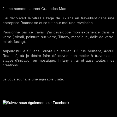
Je me nomme Laurent Granados-Mas.
J'ai découvert le vitrail à l'age de 35 ans en travaillant dans une
entreprise Roannaise et se fut pour moi une révélation.
Passionné par ce travail, j'ai développé mon expérience dans le
verre ( vitrail, peinture sur verre, Tiffany, mosaïque, dalle de verre,
miroir, fusing).
Aujourd'hui à 52 ans j'ouvre un atelier "62 rue Mulsant, 42300
Roanne", où je désire faire découvrir mon métier à travers des
stages d'initiation en mosaïque, Tiffany, vitrail et aussi toutes mes
créations.
Je vous souhaite une agréable visite.
Suivez nous également sur Facebook